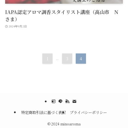
IAPA認定アロマ調香スタイリスト講座（高山市 N
さま）
2024年9月2日
1
...
3
4
特定商取引法に基づく表記
プライバシーポリシー
©
2024 minoaroma