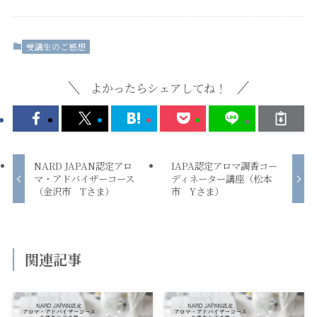
受講生のご感想
よかったらシェアしてね！
NARD JAPAN認定アロ
IAPA認定アロマ調香コー
マ・アドバイザーコース
ディネーター講座（松本
（金沢市 Tさま）
市 Yさま）
関連記事