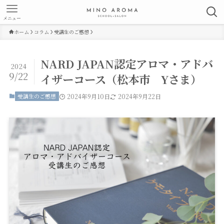
メニュー
ホーム
コラム
受講生のご感想
NARD JAPAN認定アロマ・アドバ
2024
9/22
イザーコース（松本市 Yさま）
受講生のご感想
2024年9月10日
2024年9月22日