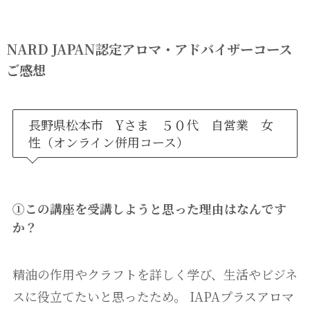
NARD JAPAN認定アロマ・アドバイザーコース
ご感想
長野県松本市 Yさま ５０代 自営業 女
性（オンライン併用コース）
①この講座を受講しようと思った理由はなんです
か？
精油の作用やクラフトを詳しく学び、生活やビジネ
スに役立てたいと思ったため。 IAPAプラスアロマ