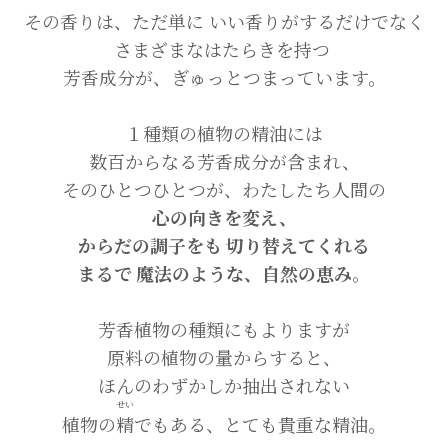
その香りは、ただ単に いい香りがするだけでなく
さまざまなはたらきを持つ
芳香成分が、ぎゅっとつまっています。
１種類の植物の精油には
数百からなる芳香成分が含まれ、
そのひとつひとつが、わたしたち人間の
心の向きを変え、
からだの調子をも 切り替えてくれる
まるで 魔法のような、自然の恵み
。
芳香植物の種類にもよりますが
原料の植物の量からすると、
ほんのわずかしか抽出されない
せい
植物の
精
でもある、とても貴重な精油。