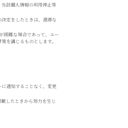
，当該個人情報の利用停止等
の決定をしたときは，遅滞な
が困難な場合であって，ユー
替策を講じるものとします。
ーに通知することなく，変更
掲載したときから効力を生じ