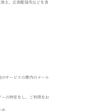
広告主，広告配信先などを含
他のサービスの案内のメール
ザーの特定をし，ご利用をお
ため