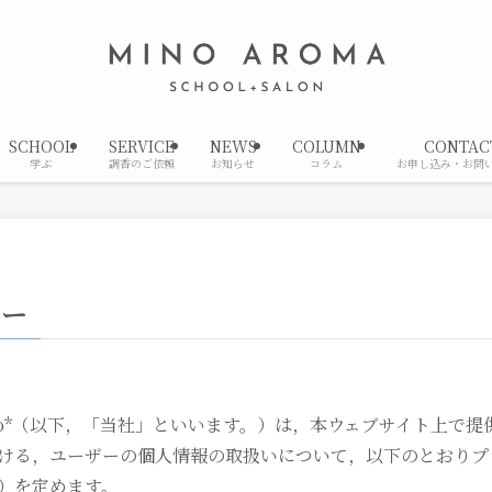
SCHOOL
SERVICE
NEWS
COLUMN
CONTAC
学ぶ
調香のご依頼
お知らせ
コラム
お申し込み・お問
シー
no*（以下，「当社」といいます。）は，本ウェブサイト上で提
ける，ユーザーの個人情報の取扱いについて，以下のとおりプ
）を定めます。