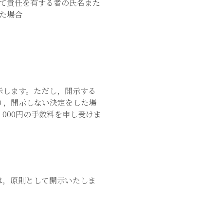
て責任を有する者の氏名また
た場合
示します。ただし，開示する
り，開示しない決定をした場
000円の手数料を申し受けま
は，原則として開示いたしま