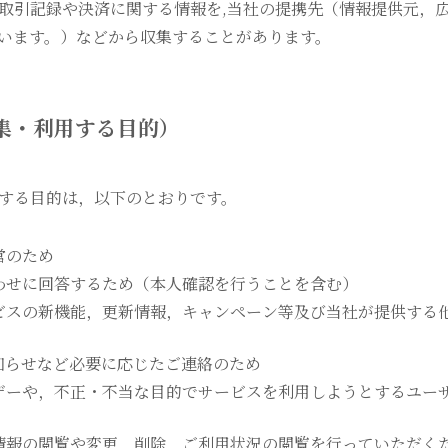
取引記録や決済に関する情報を,当社の提携先（情報提供元，
いいます。）などから収集することがあります。
集・利用する目的）
する目的は，以下のとおりです。
営のため
わせに回答するため（本人確認を行うことを含む）
ビスの新機能，更新情報，キャンペーン等及び当社が提供する
知らせなど必要に応じたご連絡のため
ザーや，不正・不当な目的でサービスを利用しようとするユー
情報の閲覧や変更，削除，ご利用状況の閲覧を行っていただく