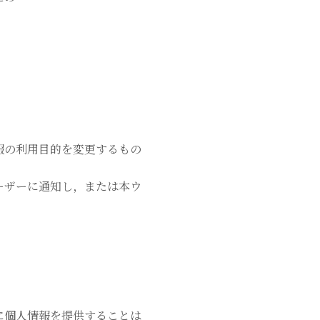
報の利用目的を変更するもの
ーザーに通知し，または本ウ
に個人情報を提供することは