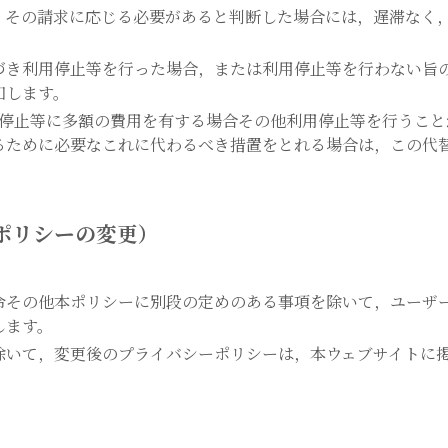
，その請求に応じる必要があると判断した場合には，遅滞なく
づき利用停止等を行った場合，または利用停止等を行わない旨
知します。
用停止等に多額の費用を有する場合その他利用停止等を行うこと
るために必要なこれに代わるべき措置をとれる場合は，この代
ポリシーの変更）
令その他本ポリシーに別段の定めのある事項を除いて，ユーザ
します。
除いて，変更後のプライバシーポリシーは，本ウェブサイトに