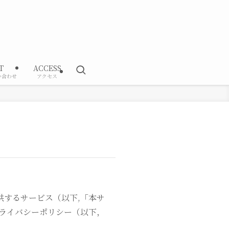
T
ACCESS
い合わせ
アクセス
供するサービス（以下,「本サ
ライバシーポリシー（以下，