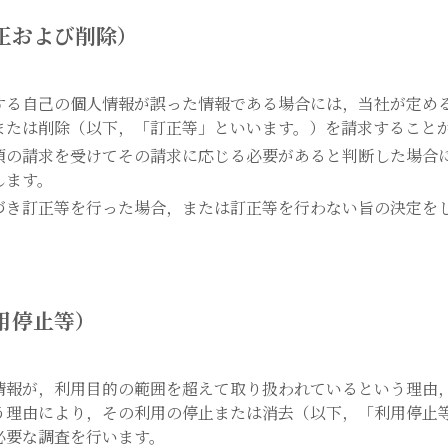
正および削除）
する自己の個人情報が誤った情報である場合には，当社が定め
または削除（以下，「訂正等」といいます。）を請求すること
項の請求を受けてその請求に応じる必要があると判断した場合
します。
づき訂正等を行った場合，または訂正等を行わない旨の決定を
用停止等）
情報が，利用目的の範囲を超えて取り扱われているという理由
う理由により，その利用の停止または消去（以下，「利用停止
必要な調査を行います。