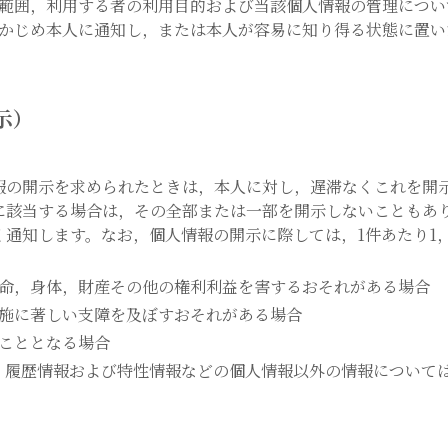
範囲，利用する者の利用目的および当該個人情報の管理につい
かじめ本人に通知し，または本人が容易に知り得る状態に置い
示）
報の開示を求められたときは，本人に対し，遅滞なくこれを開
に該当する場合は，その全部または一部を開示しないこともあ
通知します。なお，個人情報の開示に際しては，1件あたり1，
命，身体，財産その他の権利利益を害するおそれがある場合
施に著しい支障を及ぼすおそれがある場合
こととなる場合
，履歴情報および特性情報などの個人情報以外の情報について