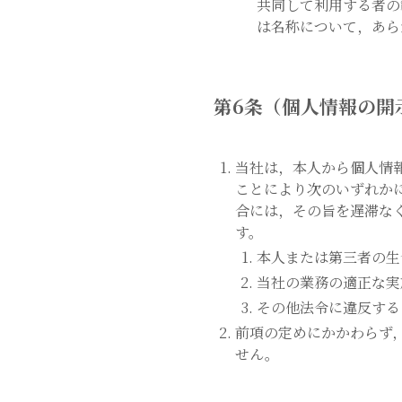
共同して利用する者の
は名称について，あら
第6条（個人情報の開
当社は，本人から個人情
ことにより次のいずれか
合には，その旨を遅滞なく
す。
本人または第三者の生
当社の業務の適正な実
その他法令に違反する
前項の定めにかかわらず
せん。