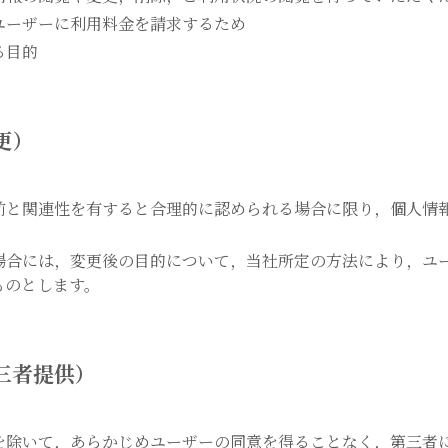
ユーザーに利用料金を請求するため
る目的
更）
前と関連性を有すると合理的に認められる場合に限り，個人情
場合には，変更後の目的について，当社所定の方法により，ユ
ものとします。
三者提供）
を除いて，あらかじめユーザーの同意を得ることなく，第三者