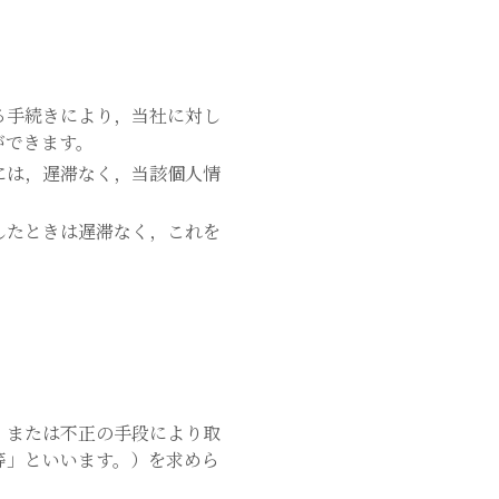
る手続きにより，当社に対し
ができます。
には，遅滞なく，当該個人情
したときは遅滞なく，これを
，または不正の手段により取
等」といいます。）を求めら