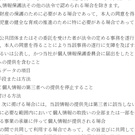
人情報保護法その他の法令で認められる場合を除きます。
財産の保護のために必要がある場合であって，本人の同意を得
児童の健全な育成の推進のために特に必要がある場合であって
公共団体またはその委託を受けた者が法令の定める事務を遂行
，本人の同意を得ることにより当該事務の遂行に支障を及ぼす
るいは公表し，かつ当社が個人情報保護委員会に届出をしたと
への提供を含むこと
るデータの項目
手段または方法
て個人情報の第三者への提供を停止すること
付ける方法
，次に掲げる場合には，当該情報の提供先は第三者に該当しな
に必要な範囲内において個人情報の取扱いの全部または一部を
る事業の承継に伴って個人情報が提供される場合
の間で共同して利用する場合であって，その旨並びに共同して