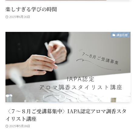
楽しすぎる学びの時間
2025年6月26日
講座日程
〈７〜８月ご受講募集中〉IAPA認定アロマ調香スタ
イリスト講座
2025年5月18日