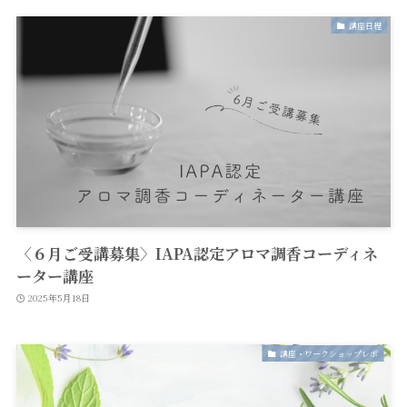
講座日程
〈６月ご受講募集〉IAPA認定アロマ調香コーディネ
ーター講座
2025年5月18日
講座・ワークショップレポ