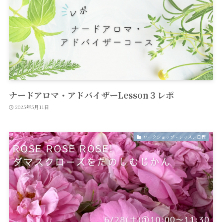
ナードアロマ・アドバイザーLesson３レポ
2025年5月11日
ワークショップ・レッスン日程