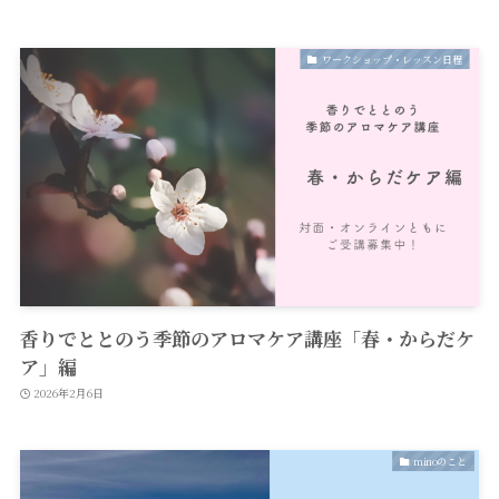
ワークショップ・レッスン日程
香りでととのう季節のアロマケア講座「春・からだケ
ア」編
2026年2月6日
minoのこと