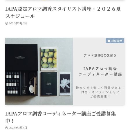
IAPA認定アロマ調香スタイリスト講座・２０２６夏
スケジュール
2026年3月6日
講座日程
IAPAアロマ調香コーディネーター講座ご受講募集
中！
2026年3月5日