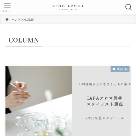
メニュー
ホーム
COLUMN
COLUMN
講座日程