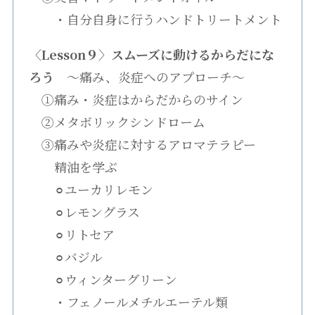
・自分自身に行うハンドトリートメント
〈Lesson９〉スムーズに動けるからだにな
ろう
〜痛み、炎症へのアプローチ〜
①痛み・炎症はからだからのサイン
②メタボリックシンドローム
③痛みや炎症に対するアロマテラピー
精油を学ぶ
⚪︎ユーカリレモン
⚪︎レモングラス
⚪︎リトセア
⚪︎バジル
⚪︎ウィンターグリーン
・フェノールメチルエーテル類