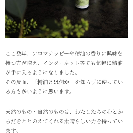
ここ数年、アロマテラピーや精油の香りに興味を
持つ方が増え、インターネット等でも気軽に精油
が手に入るようになりました。
その反面、「
精油とは何か
」を知らずに使ってい
る方も多いように思います。
天然のもの・自然のものは、わたしたちの心とか
らだをととのえてくれる素晴らしい力を持ってい
ます。