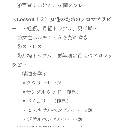
④実習：石けん、抗菌スプレー
〈Lesson１２〉女性のためのアロマテラピ
ー
〜妊娠、月経トラブル、更年期〜
①女性ホルモンとからだの働き
②ストレス
③月経トラブル、更年期に役立つアロマテ
ラピー
精油を学ぶ
⚪︎クラリーセージ
⚪︎サンダルウッド（復習）
⚪︎パチュリー（復習）
・セスキテルペンアルコール類
・ジテルペンアルコール類