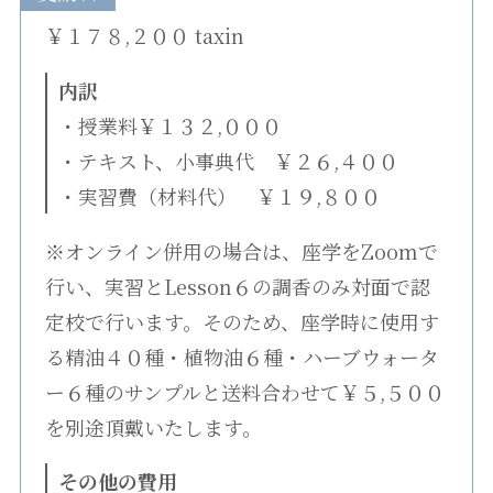
￥１７８,２００ taxin
内訳
・授業料￥１３２,０００
・テキスト、小事典代 ￥２６,４００
・実習費（材料代） ￥１９,８００
※オンライン併用の場合は、座学をZoomで
行い、実習とLesson６の調香のみ対面で認
定校で行います。そのため、座学時に使用す
る精油４０種・植物油６種・ハーブウォータ
ー６種のサンプルと送料合わせて￥５,５００
を別途頂戴いたします。
その他の費用