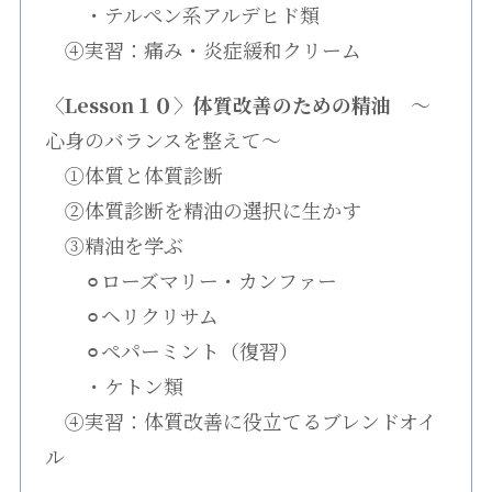
・テルペン系アルデヒド類
④実習：痛み・炎症緩和クリーム
〈Lesson１０〉体質改善のための精油
〜
心身のバランスを整えて〜
①体質と体質診断
②体質診断を精油の選択に生かす
③精油を学ぶ
⚪︎ローズマリー・カンファー
⚪︎ヘリクリサム
⚪︎ペパーミント（復習）
・ケトン類
④実習：体質改善に役立てるブレンドオイ
ル