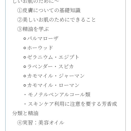
しいお肌のために〜
①皮膚についての基礎知識
②美しいお肌のためにできること
③精油を学ぶ
⚪︎パルマローザ
⚪︎ホーウッド
⚪︎ゼラニウム・エジプト
⚪︎ラベンダー・スピカ
⚪︎カモマイル・ジャーマン
⚪︎カモマイル・ローマン
・モノテルペンアルコール類
・スキンケア利用に注意を要する芳香成
分類と精油
④実習：美容オイル