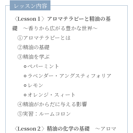
レッスン内容
〈Lesson１〉アロマテラピーと精油の基
礎
〜香りから広がる豊かな世界〜
①アロマテラピーとは
②精油の基礎
③精油を学ぶ
⚪︎ペパーミント
⚪︎ラベンダー・アングスティフォリア
⚪︎レモン
⚪︎オレンジ・スィート
④精油がからだに与える影響
⑤実習：ルームコロン
〈Lesson２〉精油の化学の基礎
〜アロマ