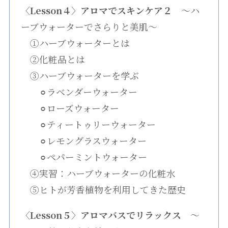
〈Lesson４〉アロマでスキンケア２
〜ハ
ーブウォーターでさらりと美肌〜
①ハーブウォーターとは
②化粧品とは
③ハーブウォーターを学ぶ
⚪︎ラベンダーウォーター
⚪︎ローズウォーター
⚪︎ティートゥリーウォーター
⚪︎レモングラスウォーター
⚪︎ペパーミントウォーター
④実習：ハーブウォーターの化粧水
⑤ヒトが芳香植物を利用してきた歴史
〈Lesson５〉アロマバスでリラックス
〜