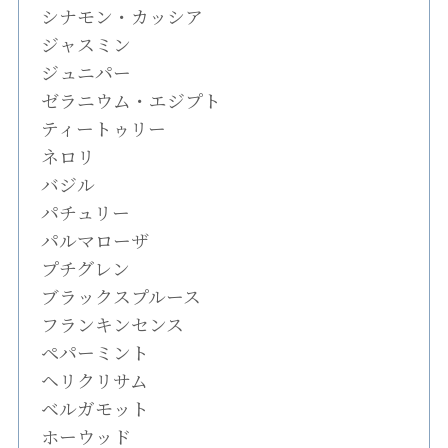
シナモン・カッシア
ジャスミン
ジュニパー
ゼラニウム・エジプト
ティートゥリー
ネロリ
バジル
パチュリー
パルマローザ
プチグレン
ブラックスプルース
フランキンセンス
ペパーミント
ヘリクリサム
ベルガモット
ホーウッド