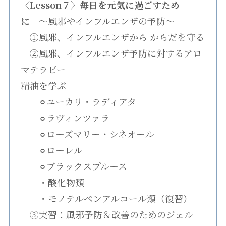
〈Lesson７〉毎日を元気に過ごすため
に
〜風邪やインフルエンザの予防〜
①風邪、インフルエンザから からだを守る
②風邪、インフルエンザ予防に対するアロ
マテラピー
精油を学ぶ
⚪︎ユーカリ・ラディアタ
⚪︎ラヴィンツァラ
⚪︎ローズマリー・シネオール
⚪︎ローレル
⚪︎ブラックスプルース
・酸化物類
・モノテルペンアルコール類（復習）
③実習：風邪予防＆改善のためのジェル