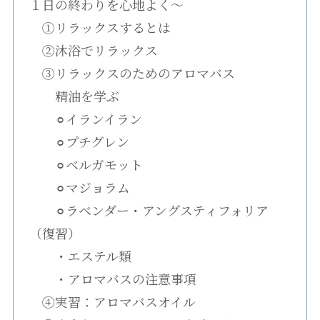
１日の終わりを心地よく〜
①リラックスするとは
②沐浴でリラックス
③リラックスのためのアロマバス
精油を学ぶ
⚪︎イランイラン
⚪︎プチグレン
⚪︎ベルガモット
⚪︎マジョラム
⚪︎ラベンダー・アングスティフォリア
（復習）
・エステル類
・アロマバスの注意事項
④実習：アロマバスオイル