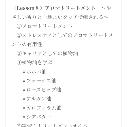
〈Lesson８〉アロマトリートメント
〜や
さしい香りと心地よいタッチで癒される〜
①アロマトリートメント
②ストレスケアとしてのアロマトリートメ
ントの有用性
③キャリアとしての植物油
④植物油を学ぶ
⚪︎ホホバ油
⚪︎ファーナス油
⚪︎ローズヒップ油
⚪︎アルガン油
⚪︎カロフィラム油
⚪︎シアバター
⑤実習：トリートメントオイル