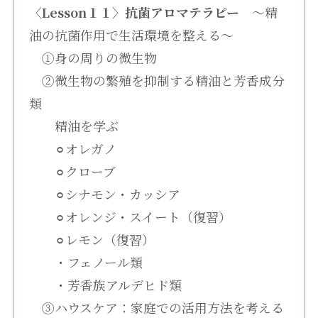
〈Lesson１１〉抗菌アロマテラピー
〜精
油の抗菌作用で生活環境を整える〜
①身の周りの微生物
②微生物の繁殖を抑制する精油と芳香成分
類
精油を学ぶ
⚪︎オレガノ
⚪︎クローブ
⚪︎シナモン・カッシア
⚪︎オレンジ・スイート（復習）
⚪︎レモン（復習）
・フェノール類
・芳香族アルデヒド類
③ハウスケア：家庭での活用方法を考える