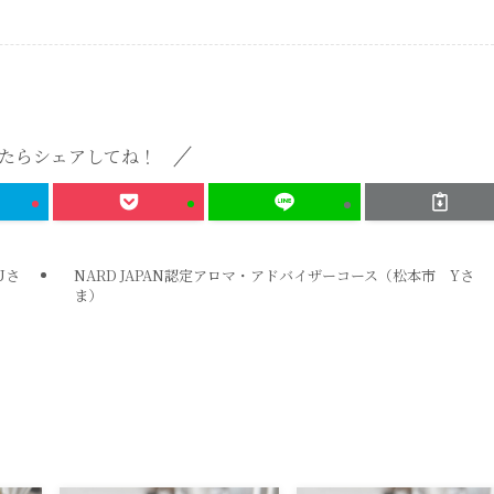
たらシェアしてね！
Uさ
NARD JAPAN認定アロマ・アドバイザーコース（松本市 Yさ
ま）