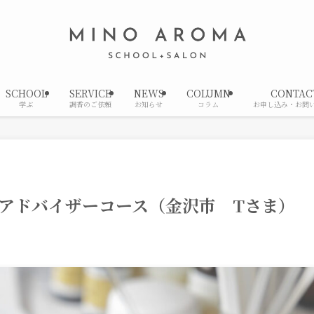
SCHOOL
SERVICE
NEWS
COLUMN
CONTAC
学ぶ
調香のご依頼
お知らせ
コラム
お申し込み・お問
マ・アドバイザーコース（金沢市 Tさま）