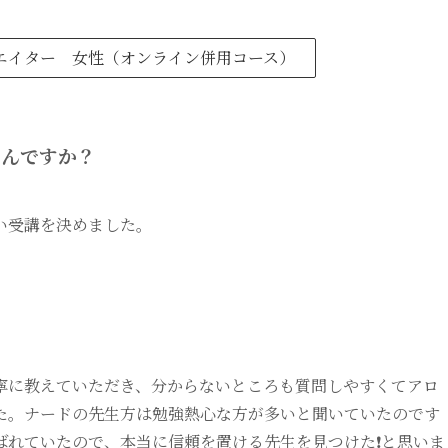
エイター 女性（オンライン併用コース）
なんですか？
い受講を決めました。
寧に教えていただき、分からないところも質問しやすくてアロ
た。ナードの先生方は勉強熱心な方が多いと聞いていたのです
ばれていたので、本当に信頼を置ける先生を見つけた❗と思いま