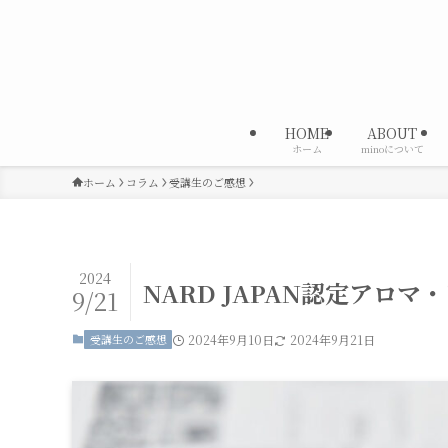
HOME
ABOUT
ホーム
minoについて
ホーム
コラム
受講生のご感想
2024
NARD JAPAN認定アロ
9/21
受講生のご感想
2024年9月10日
2024年9月21日