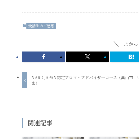
受講生のご感想
よかっ
NARD JAPAN認定アロマ・アドバイザーコース（高山市 
ま）
関連記事