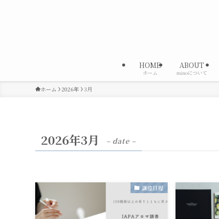
HOME
ABOUT
ホーム
minoについて
ホーム
2026年
3月
2026年3月
– date –
講座日程