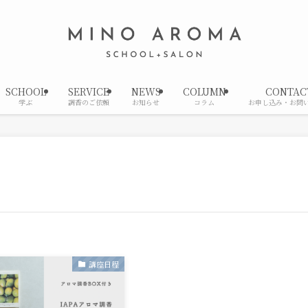
SCHOOL
SERVICE
NEWS
COLUMN
CONTAC
学ぶ
調香のご依頼
お知らせ
コラム
お申し込み・お問
講座日程