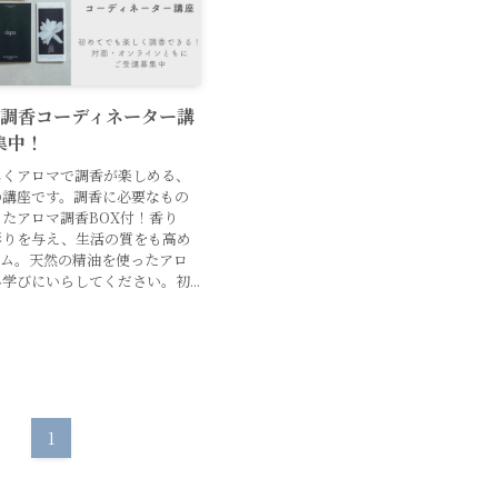
マ調香コーディネーター講
集中！
しくアロマで調香が楽しめる、
の講座です。調香に必要なもの
たアロマ調香BOX付！香り
彩りを与え、生活の質をも高め
テム。天然の精油を使ったアロ
学びにいらしてください。初...
1