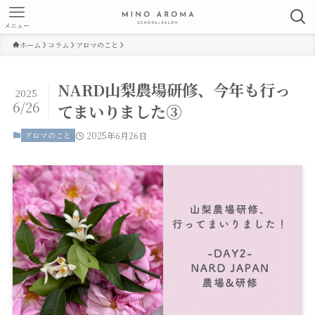
メニュー
ホーム
コラム
アロマのこと
NARD山梨農場研修、今年も行っ
2025
6/26
てまいりました③
アロマのこと
2025年6月26日