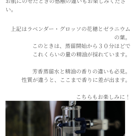
お肌にのせたときの感触の違いもお楽しみくださ
い。
上記はラベンダー・グロッソの花穂とゼラニウム
の葉。
このときは、蒸留開始から３０分ほどで
これくらいの量の精油が採れています。
芳香蒸留水と精油の香りの違いも必見。
性質が違うと、ここまで香りに差が出ます。
こちらもお楽しみに！