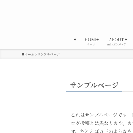
HOME
ABOUT
ホーム
minoについて
ホーム
サンプルページ
サンプルページ
これはサンプルページです。
ログ投稿とは異なります。ま
す。たとえば以下のようなも