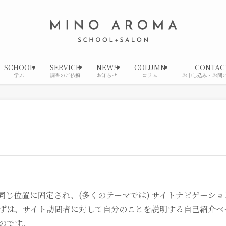
SCHOOL
SERVICE
NEWS
COLUMN
CONTAC
学ぶ
調香のご依頼
お知らせ
コラム
お申し込み・お問
同じ位置に固定され、(多くのテーマでは) サイトナビゲーシ
ずは、サイト訪問者に対して自分のことを説明する自己紹介ペ
のです。