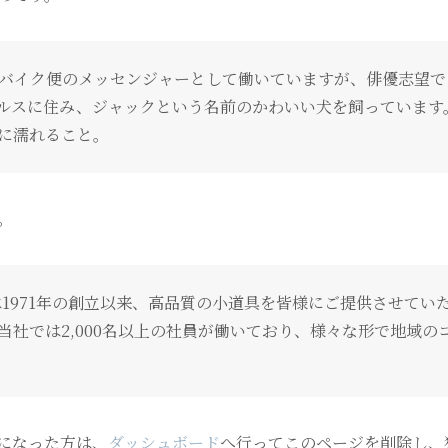
バイク便のメッセンジャーとして働いていますが、俳優志望で
ルスに住み、ジャックという名前のかわいい犬を飼っています
に濡れること。
。
社は1971年の創立以来、高品質の小道具を皆様にご提供させてい
当社では2,000名以上の社員が働いており、様々な形で地域の
ザーになった方は、
ダッシュボード
へ行ってこのページを削除し、