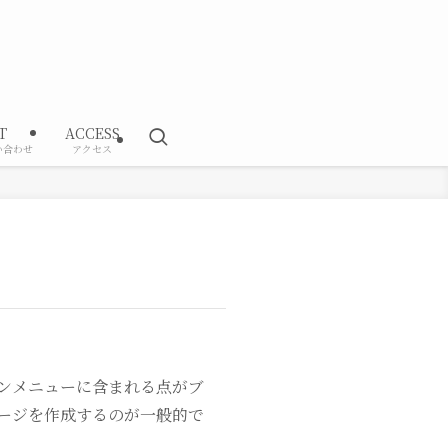
T
ACCESS
い合わせ
アクセス
ョンメニューに含まれる点がブ
ージを作成するのが一般的で